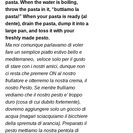
pasta. When the water is boiling, 
throw the pasta in it, “buttiamo la 
pasta!” When your pasta is ready (al 
dente), drain the pasta, dump it into a 
large pan, and toss it with your 
freshly made pesto.
Ma noi comunque parlavamo di voler 
fare un semplice piatto estivo bello e 
mediterraneo,  veloce solo per il gusto 
di stare con i nostri amici, dunque non 
ci resta che premere ON al nostro 
frullatore e otterremo la nostra crema, il 
nostro Pesto. Se mentre frulliamo 
vediamo che il nostro pesto e’ troppo 
duro (cosa di cui dubito fortemente), 
dovremo aggiungere solo un goccio di 
acqua (magari sciacquiamo il bicchiere 
della spremuta di arancia). Preparato il 
pesto mettiamo la nostra pentola di 