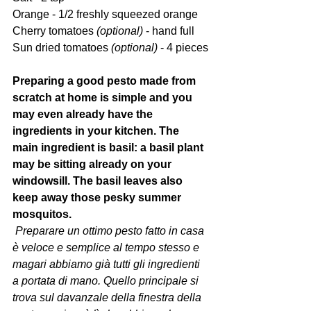
Orange - 1/2 freshly squeezed orange 
Cherry tomatoes 
(optional)
 - hand full
Sun dried tomatoes 
(optional)
 - 4 pieces
Preparing a good pesto made from 
scratch at home is simple and you 
may even already have the 
ingredients in your kitchen. The 
main ingredient is basil: a basil plant 
may be sitting already on your 
windowsill. The basil leaves also 
keep away those pesky summer 
mosquitos.
 Preparare un ottimo pesto fatto in casa 
è veloce e semplice al tempo stesso e 
magari abbiamo già tutti gli ingredienti 
a portata di mano. Quello principale si 
trova sul davanzale della finestra della 