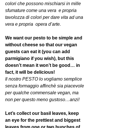
colori che possono mischiarsi in mille 
sfumature come una vera  e propria 
tavolozza di colori per dare vita ad una 
vera e propria  opera d’arte.
We want our pesto to be simple and 
without cheese so that our vegan 
guests can eat it (you can add 
parmigiano if you wish), but this 
doesn’t mean it won’t be good… in 
fact, it will be delicious!
Il nostro PESTO lo vogliamo semplice 
senza formaggio affinchè sia piacevole 
per qualche commensale vegan, ma 
non per questo meno gustoso…anzi!
Let’s collect our basil leaves, keep 
an eye for the prettiest and biggest 
leaves from one or two bunches of 