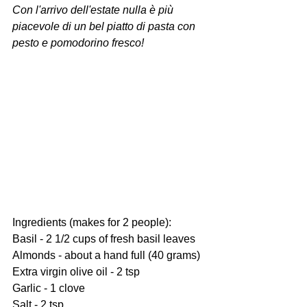
Con l'arrivo dell'estate nulla è più 
piacevole di un bel piatto di pasta con 
pesto e pomodorino fresco!
Ingredients (makes for 2 people):
Basil - 2 1/2 cups of fresh basil leaves
Almonds - about a hand full (40 grams)
Extra virgin olive oil - 2 tsp
Garlic - 1 clove
Salt - 2 tsp 