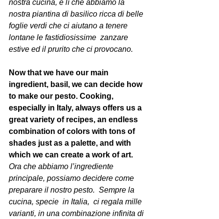
nostra cucina, è lì che abbiamo la 
nostra piantina di basilico ricca di belle 
foglie verdi che ci aiutano a tenere 
lontane le fastidiosissime  zanzare 
estive ed il prurito che ci provocano.
Now that we have our main 
ingredient, basil, we can decide how 
to make our pesto. Cooking, 
especially in Italy, always offers us a 
great variety of recipes, an endless 
combination of colors with tons of 
shades just as a palette, and with 
which we can create a work of art.
Ora che abbiamo l’ingrediente 
principale, possiamo decidere come 
preparare il nostro pesto.  Sempre la 
cucina, specie  in Italia,  ci regala mille 
varianti, in una combinazione infinita di 