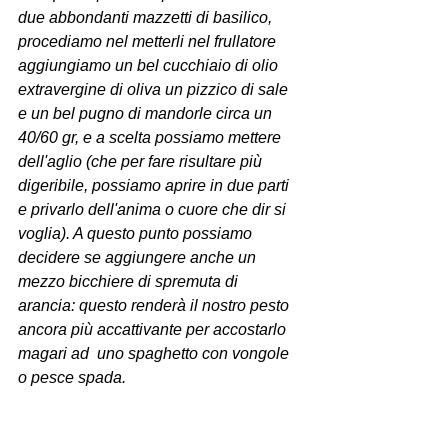
due abbondanti mazzetti di basilico, 
procediamo nel metterli nel frullatore 
aggiungiamo un bel cucchiaio di olio 
extravergine di oliva un pizzico di sale 
e un bel pugno di mandorle circa un 
40/60 gr, e a scelta possiamo mettere 
dell'aglio (che per fare risultare più 
digeribile, possiamo aprire in due parti 
e privarlo dell'anima o cuore che dir si 
voglia). A questo punto possiamo 
decidere se aggiungere anche un 
mezzo bicchiere di spremuta di 
arancia: questo renderà il nostro pesto 
ancora più accattivante per accostarlo 
magari ad  uno spaghetto con vongole 
o pesce spada.