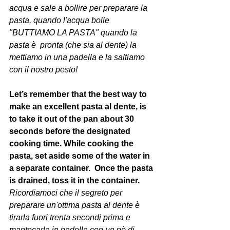
acqua e sale a bollire per preparare la 
pasta, quando l'acqua bolle 
"BUTTIAMO LA PASTA" quando la 
pasta è  pronta (che sia al dente) la 
mettiamo in una padella e la saltiamo 
con il nostro pesto!
Let’s remember that the best way to 
make an excellent pasta al dente, is 
to take it out of the pan about 30 
seconds before the designated 
cooking time. While cooking the 
pasta, set aside some of the water in 
a separate container.  Once the pasta 
is drained, toss it in the container. 
Ricordiamoci che il segreto per 
preparare un'ottima pasta al dente è 
tirarla fuori trenta secondi prima e 
mantecarla in padella con un pò di 