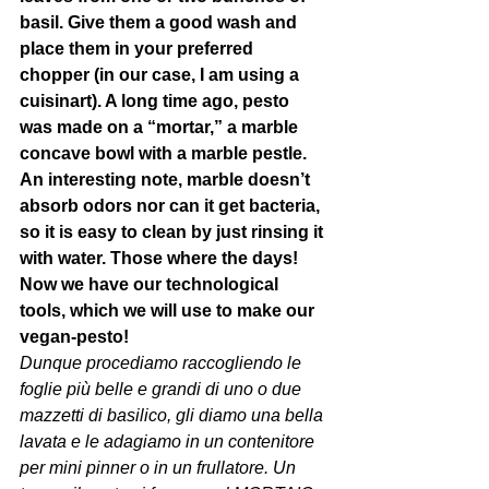
basil. Give them a good wash and 
place them in your preferred 
chopper (in our case, I am using a 
cuisinart). A long time ago, pesto 
was made on a “mortar,” a marble 
concave bowl with a marble pestle. 
An interesting note, marble doesn’t 
absorb odors nor can it get bacteria, 
so it is easy to clean by just rinsing it 
with water. Those where the days! 
Now we have our technological 
tools, which we will use to make our 
vegan-pesto!
Dunque procediamo raccogliendo le 
foglie più belle e grandi di uno o due 
mazzetti di basilico, gli diamo una bella 
lavata e le adagiamo in un contenitore 
per mini pinner o in un frullatore. Un 