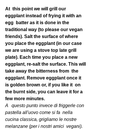
At  this point we will grill our 
eggplant instead of frying it with an 
egg  batter as it is done in the 
traditional way (to please our vegan  
friends). Salt the surface of where 
you place the eggplant (in our case  
we are using a stove top late grill 
plate). Each time you place a new  
eggplant, re-salt the surface. This will 
take away the bitterness from  the 
eggplant. Remove eggplant once it 
is golden brown or, if you like it  on 
the burnt side, you can leave it for a 
few more minutes. 
A   questo punto invece di friggerle con 
pastella all'uovo come si fa  nella 
cucina classica, grigliamo le nostre 
melanzane (per i nostri amici  vegani). 