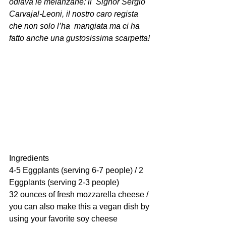
odiava le melanzane: il  Signor Sergio 
Carvajal-Leoni, il nostro caro regista 
che non solo l’ha  mangiata ma ci ha 
fatto anche una gustosissima scarpetta!
Ingredients
4-5 Eggplants (serving 6-7 people) / 2 
Eggplants (serving 2-3 people)
32 ounces of fresh mozzarella cheese / 
you can also make this a vegan dish by 
using your favorite soy cheese