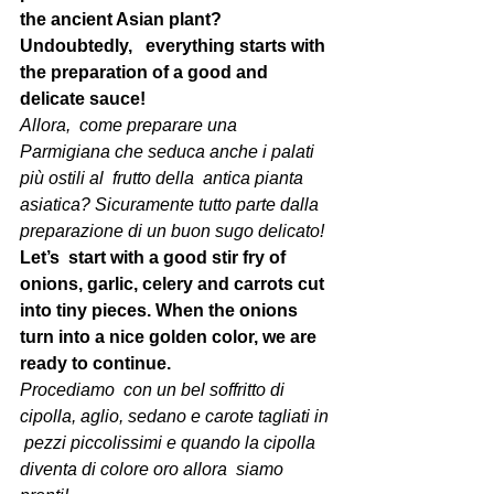
the ancient Asian plant? 
Undoubtedly,   everything starts with 
the preparation of a good and 
delicate sauce! 
Allora,  come preparare una 
Parmigiana che seduca anche i palati 
più ostili al  frutto della  antica pianta 
asiatica? Sicuramente tutto parte dalla  
preparazione di un buon sugo delicato!  
Let’s  start with a good stir fry of 
onions, garlic, celery and carrots cut  
into tiny pieces. When the onions 
turn into a nice golden color, we are  
ready to continue. 
Procediamo  con un bel soffritto di 
cipolla, aglio, sedano e carote tagliati in 
 pezzi piccolissimi e quando la cipolla 
diventa di colore oro allora  siamo 