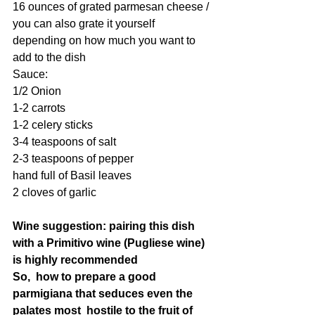
16 ounces of grated parmesan cheese / 
you can also grate it yourself 
depending on how much you want to 
add to the dish
Sauce: 
1/2 Onion
1-2 carrots
1-2 celery sticks
3-4 teaspoons of salt
2-3 teaspoons of pepper
hand full of Basil leaves
2 cloves of garlic
Wine suggestion: pairing this dish 
with a Primitivo wine (Pugliese wine) 
is highly recommended 
So,  how to prepare a good 
parmigiana that seduces even the 
palates most  hostile to the fruit of 