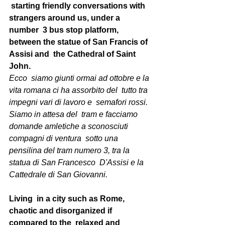
 starting friendly conversations with 
strangers around us, under a 
number  3 bus stop platform, 
between the statue of San Francis of 
Assisi and  the Cathedral of Saint 
John.
Ecco  siamo giunti ormai ad ottobre e la 
vita romana ci ha assorbito del  tutto tra 
impegni vari di lavoro e  semafori rossi. 
Siamo in attesa del  tram e facciamo 
domande amletiche a sconosciuti 
compagni di ventura  sotto una 
pensilina del tram numero 3, tra la 
statua di San Francesco  D'Assisi e la 
Cattedrale di San Giovanni.
Living  in a city such as Rome, 
chaotic and disorganized if 
compared to the  relaxed and 