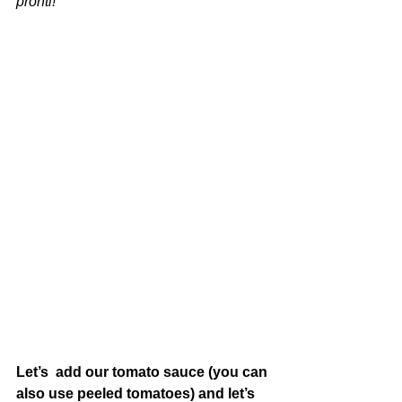
pronti! 
Let’s  add our tomato sauce (you can 
also use peeled tomatoes) and let’s 