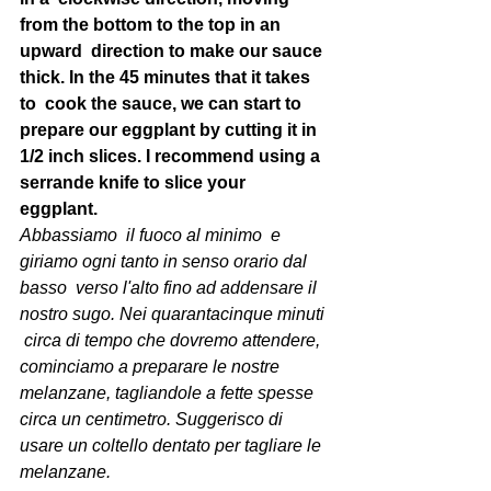
from the bottom to the top in an 
upward  direction to make our sauce 
thick. In the 45 minutes that it takes 
to  cook the sauce, we can start to 
prepare our eggplant by cutting it in  
1/2 inch slices. I recommend using a 
serrande knife to slice your  
eggplant.
Abbassiamo  il fuoco al minimo  e 
giriamo ogni tanto in senso orario dal 
basso  verso l'alto fino ad addensare il 
nostro sugo. Nei quarantacinque minuti 
 circa di tempo che dovremo attendere, 
cominciamo a preparare le nostre  
melanzane, tagliandole a fette spesse 
circa un centimetro. Suggerisco di  
usare un coltello dentato per tagliare le 
melanzane. 