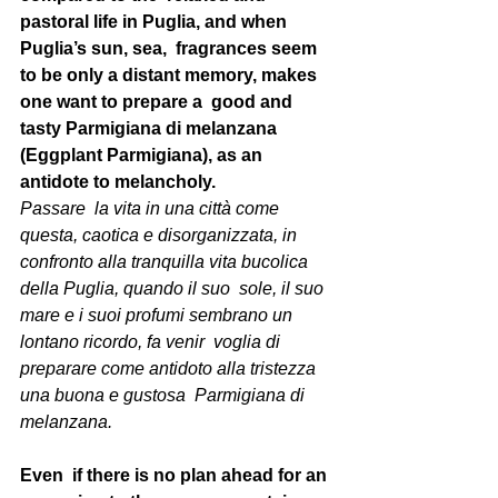
pastoral life in Puglia, and when 
Puglia’s sun, sea,  fragrances seem 
to be only a distant memory, makes 
one want to prepare a  good and 
tasty Parmigiana di melanzana 
(Eggplant Parmigiana), as an  
antidote to melancholy.
Passare  la vita in una città come 
questa, caotica e disorganizzata, in  
confronto alla tranquilla vita bucolica 
della Puglia, quando il suo  sole, il suo 
mare e i suoi profumi sembrano un 
lontano ricordo, fa venir  voglia di 
preparare come antidoto alla tristezza 
una buona e gustosa  Parmigiana di 
melanzana.
Even  if there is no plan ahead for an 